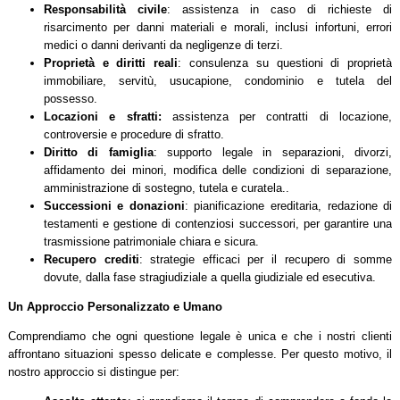
Responsabilità civile
: assistenza in caso di richieste di
risarcimento per danni materiali e morali, inclusi infortuni, errori
medici o danni derivanti da negligenze di terzi.
Proprietà e diritti reali
: consulenza su questioni di proprietà
immobiliare, servitù, usucapione, condominio e tutela del
possesso.
Locazioni e sfratti:
assistenza per contratti di locazione,
controversie e procedure di sfratto.
Diritto di famiglia
: supporto legale in separazioni, divorzi,
affidamento dei minori, modifica delle condizioni di separazione,
amministrazione di sostegno, tutela e curatela..
Successioni e donazioni
: pianificazione ereditaria, redazione di
testamenti e gestione di contenziosi successori, per garantire una
trasmissione patrimoniale chiara e sicura.
Recupero crediti
: strategie efficaci per il recupero di somme
dovute, dalla fase stragiudiziale a quella giudiziale ed esecutiva.
Un Approccio Personalizzato e Umano
Comprendiamo che ogni questione legale è unica e che i nostri clienti
affrontano situazioni spesso delicate e complesse. Per questo motivo, il
nostro approccio si distingue per: