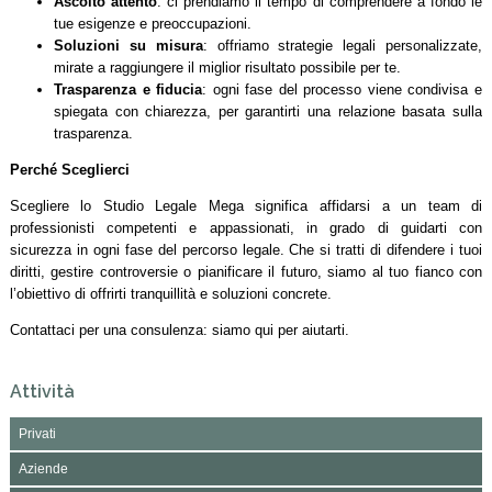
Ascolto attento
: ci prendiamo il tempo di comprendere a fondo le
tue esigenze e preoccupazioni.
Soluzioni su misura
: offriamo strategie legali personalizzate,
mirate a raggiungere il miglior risultato possibile per te.
Trasparenza e fiducia
: ogni fase del processo viene condivisa e
spiegata con chiarezza, per garantirti una relazione basata sulla
trasparenza.
Perché Sceglierci
Scegliere lo Studio Legale Mega significa affidarsi a un team di
professionisti competenti e appassionati, in grado di guidarti con
sicurezza in ogni fase del percorso legale. Che si tratti di difendere i tuoi
diritti, gestire controversie o pianificare il futuro, siamo al tuo fianco con
l’obiettivo di offrirti tranquillità e soluzioni concrete.
Contattaci per una consulenza: siamo qui per aiutarti.
Attività
Privati
Aziende