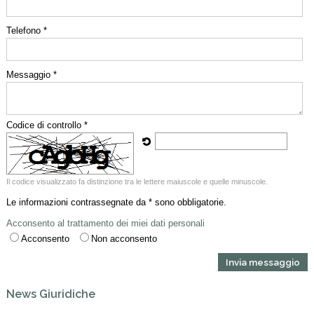
Telefono *
Messaggio *
Codice di controllo *
Il codice visualizzato fa distinzione tra le lettere maiuscole e quelle minuscole.
Le informazioni contrassegnate da * sono obbligatorie.
Acconsento al trattamento dei miei dati personali
Acconsento
Non acconsento
News Giuridiche