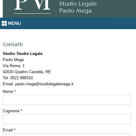
MENU
Contatti
Studio Studio Legale
Paolo Mega
Via Roma, 1
42020
Quattro Castella
,
RE
Tel:
0522 888310
Email:
paolo.mega@studiolegalemega.it
Nome *
Cognome *
Email *