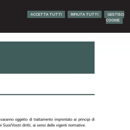
ACCETTA TUTTI
RIFIUTA TUTTI
GESTISCI
COOKIE
tà saranno oggetto di trattamento improntato ai principi di
 Suoi/Vostri diritti, ai sensi delle vigenti normative.