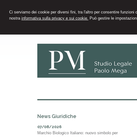
Ci serviamo dei cookie per diversi fini, tra l'altro per consentire funzioni
nostra
informativa sulla privacy e sui cookie.
Può gestire le impostazioni
News Giuridiche
07/08/2026
Marchio Biologico Italiano: nuovo simbolo per