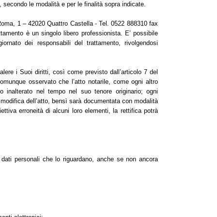
, secondo le modalità e per le finalità sopra indicate.
 Roma, 1 – 42020 Quattro Castella - Tel. 0522 888310 fax
ttamento è un singolo libero professionista. E’ possibile
rnato dei responsabili del trattamento, rivolgendosi
alere i Suoi diritti, così come previsto dall’articolo 7 del
omunque osservato che l’atto notarile, come ogni altro
inalterato nel tempo nel suo tenore originario; ogni
 modifica dell’atto, bensì sarà documentata con modalità
ttiva erroneità di alcuni loro elementi, la rettifica potrà
di dati personali che lo riguardano, anche se non ancora