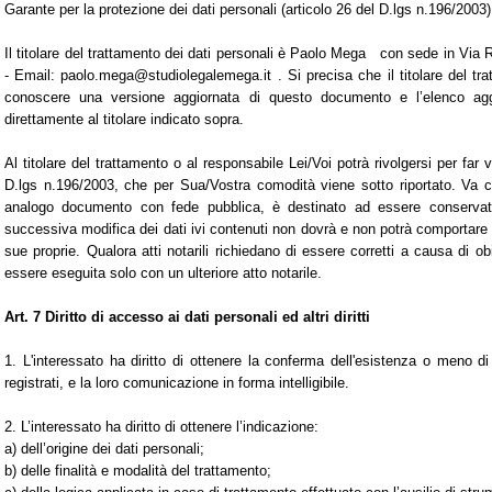
Garante per la protezione dei dati personali (articolo 26 del D.lgs n.196/2003)
Il titolare del trattamento dei dati personali è Paolo Mega con sede in Via
- Email: paolo.mega@studiolegalemega.it . Si precisa che il titolare del tra
conoscere una versione aggiornata di questo documento e l’elenco aggio
direttamente al titolare indicato sopra.
Al titolare del trattamento o al responsabile Lei/Voi potrà rivolgersi per far v
D.lgs n.196/2003, che per Sua/Vostra comodità viene sotto riportato. Va c
analogo documento con fede pubblica, è destinato ad essere conservato 
successiva modifica dei dati ivi contenuti non dovrà e non potrà comportare
sue proprie. Qualora atti notarili richiedano di essere corretti a causa di obie
essere eseguita solo con un ulteriore atto notarile.
Art. 7 Diritto di accesso ai dati personali ed altri diritti
1. L'interessato ha diritto di ottenere la conferma dell'esistenza o meno 
registrati, e la loro comunicazione in forma intelligibile.
2. L’interessato ha diritto di ottenere l’indicazione:
a) dell’origine dei dati personali;
b) delle finalità e modalità del trattamento;