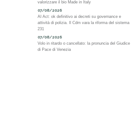
valorizzare il bio Made in Italy
07/08/2026
AI Act: ok definitivo ai decreti su governance e
attività di polizia. Il Cdm vara la riforma del sistema
231
07/08/2026
Volo in ritardo o cancellato: la pronuncia del Giudice
di Pace di Venezia